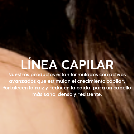
LÍNEA CAPILAR
Nuestros productos están formulados con activos
avanzados que estimulan el crecimiento capilar,
fortalecen la raíz y reducen la caída, para un cabello
más sano, denso y resistente.