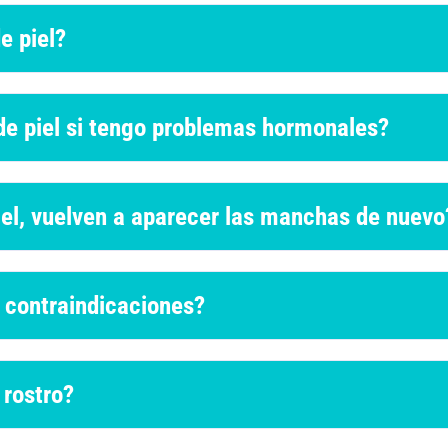
e piel?
de piel si tengo problemas hormonales?
iel, vuelven a aparecer las manchas de nuevo
e contraindicaciones?
 rostro?