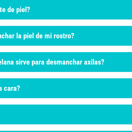
te de piel?
har la piel de mi rostro?
elana sirve para desmanchar axilas?
a cara?