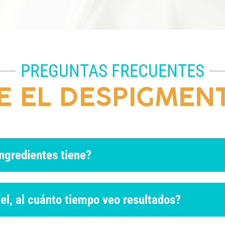
PREGUNTAS FRECUENTES
E EL DESPIGMEN
ngredientes tiene?
el, al cuánto tiempo veo resultados?