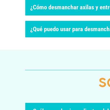
¿Cómo desmanchar axilas y entr
¿Qué puedo usar para desmancha
S