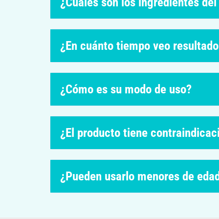
¿Cuáles son los ingredientes del
¿En cuánto tiempo veo resultad
¿Cómo es su modo de uso?
¿El producto tiene contraindicac
¿Pueden usarlo menores de eda