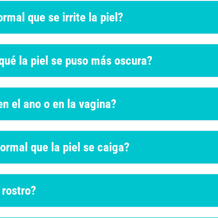
mal que se irrite la piel?
qué la piel se puso más oscura?
n el ano o en la vagina?
ormal que la piel se caiga?
 rostro?