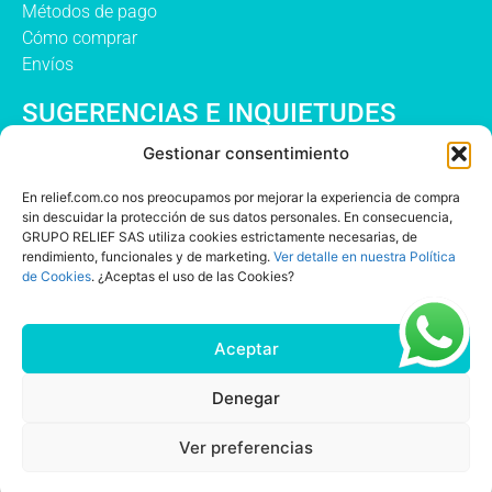
Métodos de pago
Cómo comprar
Envíos
SUGERENCIAS E INQUIETUDES
Gestionar consentimiento
En relief.com.co nos preocupamos por mejorar la experiencia de compra
sin descuidar la protección de sus datos personales. En consecuencia,
GRUPO RELIEF SAS utiliza cookies estrictamente necesarias, de
rendimiento, funcionales y de marketing.
Ver detalle en nuestra Política
de Cookies
. ¿Aceptas el uso de las Cookies?
Acepto la política de privacidad de Relief
Aceptar
Enviar
Denegar
Ver preferencias