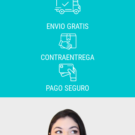
ENVIO GRATIS
CONTRAENTREGA
PAGO SEGURO