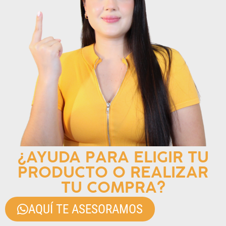
¿AYUDA PARA ELIGIR TU
PRODUCTO O REALIZAR
TU COMPRA?
AQUÍ TE ASESORAMOS