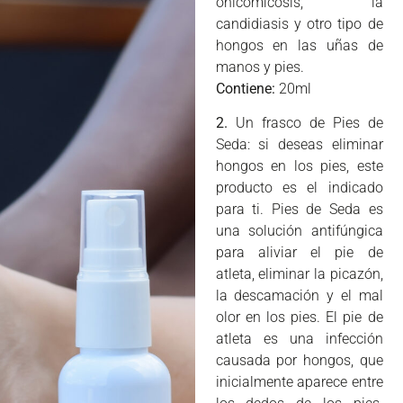
onicomicosis, la
candidiasis y otro tipo de
hongos en las uñas de
manos y pies.
Contiene:
20ml
2.
Un frasco de Pies de
Seda: si deseas eliminar
hongos en los pies, este
producto es el indicado
para ti. Pies de Seda es
una solución antifúngica
para aliviar el pie de
atleta, eliminar la picazón,
la descamación y el mal
olor en los pies. El pie de
atleta es una infección
causada por hongos, que
inicialmente aparece entre