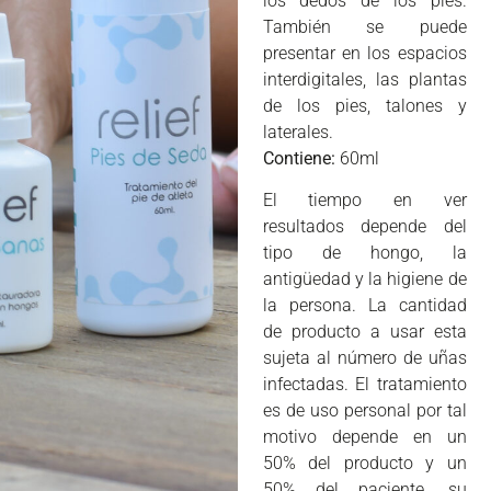
los dedos de los pies.
También se puede
presentar en los espacios
interdigitales, las plantas
de los pies, talones y
laterales.
Contiene:
60ml
El tiempo en ver
resultados depende del
tipo de hongo, la
antigüedad y la higiene de
la persona. La cantidad
de producto a usar esta
sujeta al número de uñas
infectadas. El tratamiento
es de uso personal por tal
motivo depende en un
50% del producto y un
50% del paciente, su