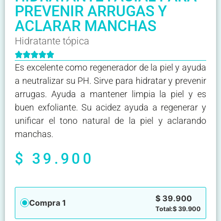
PREVENIR ARRUGAS Y
ACLARAR MANCHAS
Hidratante tópica





Es excelente como regenerador de la piel y ayuda
a neutralizar su PH. Sirve para hidratar y prevenir
arrugas. Ayuda a mantener limpia la piel y es
buen exfoliante. Su acidez ayuda a regenerar y
unificar el tono natural de la piel y aclarando
manchas.
$
39.900
$
39.900
Compra 1
Total:
$
39.900