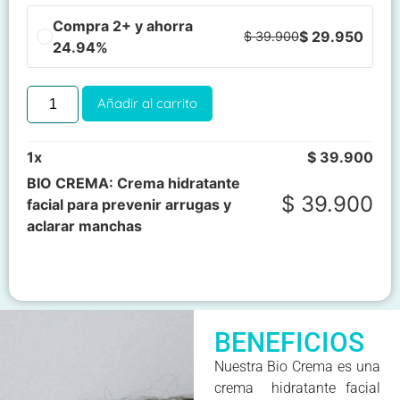
Compra 2+ y ahorra
$
29.950
$
39.900
24.94%
Añadir al carrito
1
x
$
39.900
BIO CREMA: Crema hidratante
$
39.900
facial para prevenir arrugas y
aclarar manchas
BENEFICIOS
Nuestra Bio Crema es una
crema hidratante facial