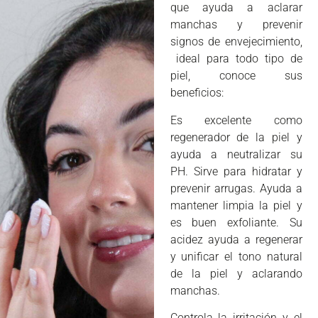
que ayuda a aclarar
manchas y prevenir
signos de envejecimiento,
ideal para todo tipo de
piel, conoce sus
beneficios:
Es excelente como
regenerador de la piel y
ayuda a neutralizar su
PH. Sirve para hidratar y
prevenir arrugas. Ayuda a
mantener limpia la piel y
es buen exfoliante. Su
acidez ayuda a regenerar
y unificar el tono natural
de la piel y aclarando
manchas.
Controla la irritación y el