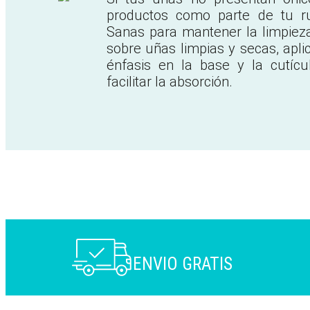
productos como parte de tu ru
Sanas para mantener la limpieza
sobre uñas limpias y secas, apli
énfasis en la base y la cutíc
facilitar la absorción.
ENVIO GRATIS