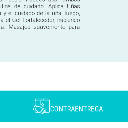
tina de cuidado. Aplica Uñas
 y el cuidado de la uña, luego,
ca el Gel Fortalecedor, haciendo
ula. Masajea suavemente para
CONTRAENTREGA