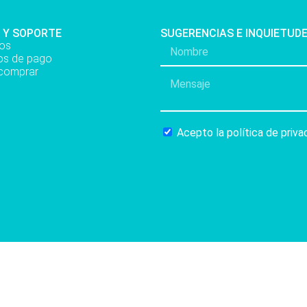
 Y SOPORTE
SUGERENCIAS E INQUIETUD
os
s de pago
comprar
Acepto la política de priva