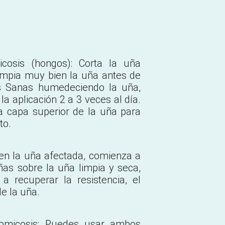
cosis (hongos): Corta la uña
limpia muy bien la uña antes de
as Sanas humedeciendo la uña,
 la aplicación 2 a 3 veces al día.
a capa superior de la uña para
to.
 en la uña afectada, comienza a
ñas sobre la uña limpia y seca,
a recuperar la resistencia, el
de la uña.
comicosis: Puedes usar ambos