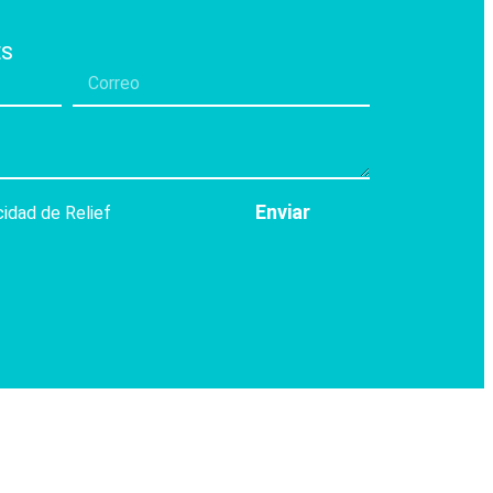
ES
Enviar
cidad de Relief