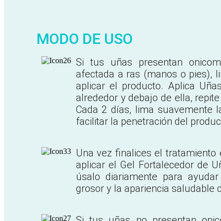
MODO DE USO
Si tus uñas presentan onicomi
afectada a ras (manos o pies), 
aplicar el producto. Aplica Uñ
alrededor y debajo de ella, repite
Cada 2 días, lima suavemente l
facilitar la penetración del produc
Una vez finalices el tratamiento
aplicar el Gel Fortalecedor de U
úsalo diariamente para ayudar 
grosor y la apariencia saludable 
Si tus uñas no presentan oni