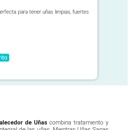
erfecta para tener uñas limpias, fuertes
rito
talecedor de Uñas
combina tratamiento y
 integral de las uñas. Mientras Uñas Sanas