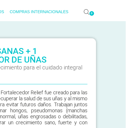
OS
COMPRAS INTERNACIONALES
0
SANAS + 1
OR DE UÑAS
cimiento para el cuidado integral
 Fortalecedor Relief fue creado para las
cuperar la salud de sus uñas y al mismo
ra evitar futuros daños. Trabajan juntos
minar hongos, pseudomonas (manchas
anormal, uñas engrosadas o debilitadas,
rar un crecimiento sano, fuerte y con