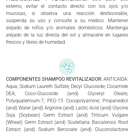
externo, evitar el contacto directo con los ojos y/o
mucosas, si observa una reacción desfavorable,
suspenda su uso y consulte a su médico. Mantener
alejado de niños y/o animales domésticos. Mantenga
alejado de la luz directa del sol y almacene en lugares
frescos y libres de humedad.
COMPONENTES SHAMPOO REVITALIZADOR:
ANTICAIDA:
Aqua; Sodium Laureth Sulfate; Decyl Glucoside; Cocamide
DEA; Coco-Glucoside (and) Glyceryl Oleate;
Polyquaternium-7; PEG-15 Cocopolyamine; Propanediol
(and) Water (and) Arginine (and) Lactic Acid (and) Glycine
Soja (Soybean) Germ Extract (and) Triticum Vulgare
(Wheat) Germ Extract (and) Scutellaria Baicalensis Root
Extract (and) Sodium Benzoate (and) Gluconolactone