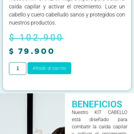
caída capilar y activar el crecimiento. Luce un
cabello y cuero cabelludo sanos y protegidos con
nuestros productos.
$
102.900
$
79.900
Añadir al carrito
BENEFICIOS
Nuestro KIT CABELLO
está diseñado para
combatir la caída capilar
y activar el crecimiento,