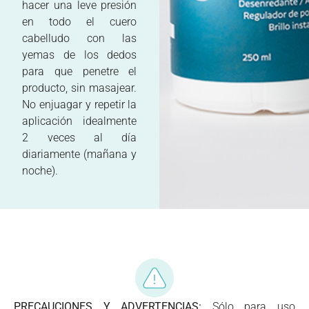
hacer una leve presión
en todo el cuero
cabelludo con las
yemas de los dedos
para que penetre el
producto, sin masajear.
No enjuagar y repetir la
aplicación idealmente
2 veces al día
diariamente (mañana y
noche).
PRECAUCIONES Y ADVERTENCIAS:
Sólo para uso