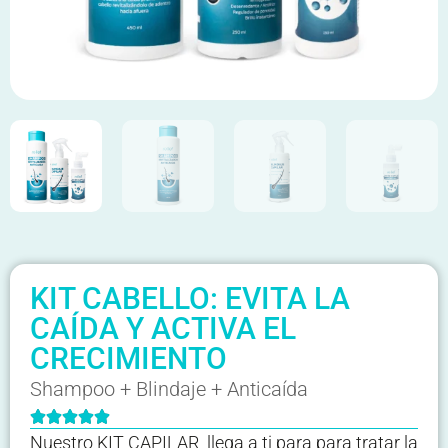
KIT CABELLO: EVITA LA
CAÍDA Y ACTIVA EL
CRECIMIENTO
Shampoo + Blindaje + Anticaída





Nuestro KIT CAPILAR llega a ti para para tratar la