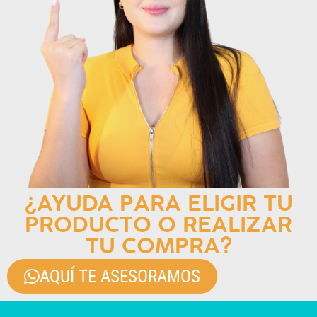
¿AYUDA PARA ELIGIR TU
PRODUCTO O REALIZAR
TU COMPRA?
AQUÍ TE ASESORAMOS