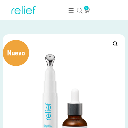
0
Nuevo