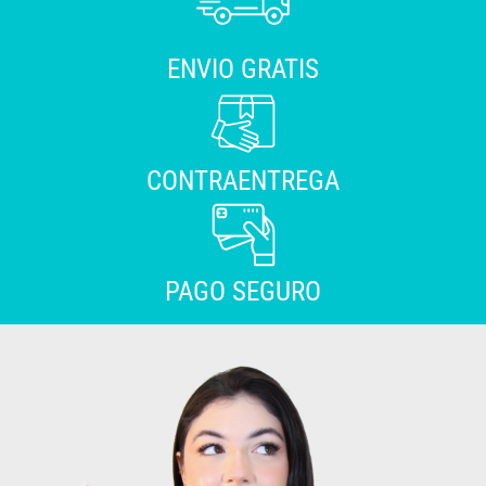
ENVIO GRATIS
CONTRAENTREGA
PAGO SEGURO